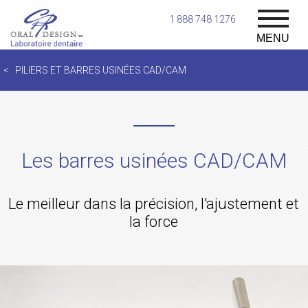
1 888 748 1276
MENU
PILIERS ET BARRES USINÉES CAD/CAM
Les barres usinées CAD/CAM
Le meilleur dans la précision, l'ajustement et
la force